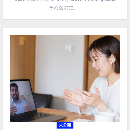
それなのに、…
未分類