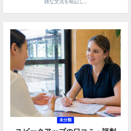
雑な文法を暗記し…
未分類