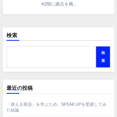
42階に拠点を構…
検索
検
索
最近の投稿
「使える英語」を学ぶため、SPEAK UPを受講してみ
た結論