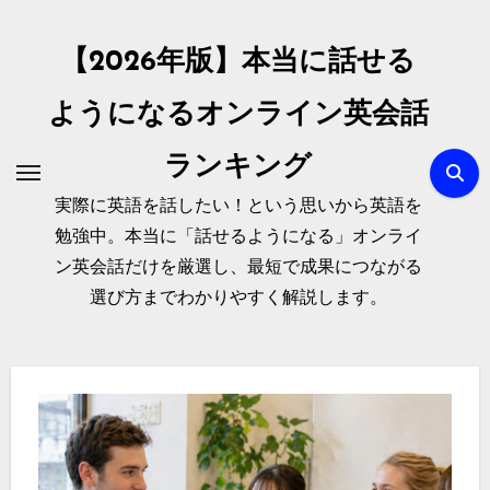
内
容
【2026年版】本当に話せる
を
ス
ようになるオンライン英会話
キ
ランキング
ッ
プ
実際に英語を話したい！という思いから英語を
勉強中。本当に「話せるようになる」オンライ
ン英会話だけを厳選し、最短で成果につながる
選び方までわかりやすく解説します。