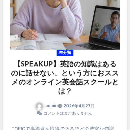
未分類
【SPEAKUP】英語の知識はある
のに話せない、という方におスス
メのオンライン英会話スクールと
は？
admin
2026年4月27日
コメントはまだありません
TOEICで高得点を取得できるほどの豊富な知識。